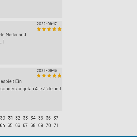
2022-09-17
ets Nederland
..]
2022-09-15
espielt Ein
onders angetan Alle Ziele und
30
31
32
33
34
35
36
37
64
65
66
67
68
69
70
71