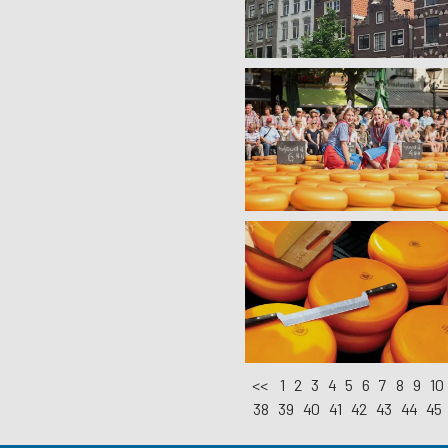
<<
1
2
3
4
5
6
7
8
9
10
38
39
40
41
42
43
44
45