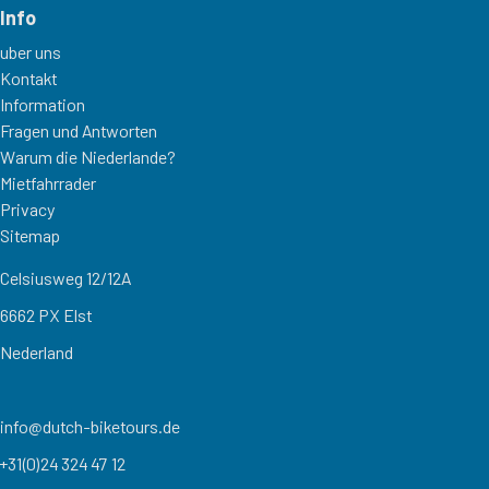
Info
uber uns
Kontakt
Information
Fragen und Antworten
Warum die Niederlande?
Mietfahrrader
Privacy
Sitemap
Celsiusweg 12/12A
6662 PX Elst
Nederland
info@dutch-biketours.de
+31(0)24 324 47 12