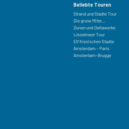
Beliebte Touren
Strand und Stadte Tour
Die grune Mitte...
Dunen und Deltawerke
IJsselmeer Tour
Elf friesischen Stadte
Amsterdam - Paris
Amsterdam-Brugge