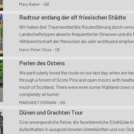
Mary Baker - GB
Radtour entlang der elf friesischen Städte
Wir haben (bei Traumwetter)die Routenführung durch vers
Landschaftstypen abseits frequentierter Strassen und die 
Hilfsbereitschaft der Menschen als sehr wohltuend empfu
Hans-Peter Closs - DE
Perlen des Ostens
We particularly loved the route on our last day when we ha
through a forest of Scots Pine and open moors with heath
much of Scotland. There were even some Highland cows on
completely at home!
MARGARET DORNAN - GB
Dünen und Grachten Tour
Eine unvergessliche Reise, die facettenreiche Eindrücke hi
Aufenthalten in ausgezeichneten Unterkünften und von Dut