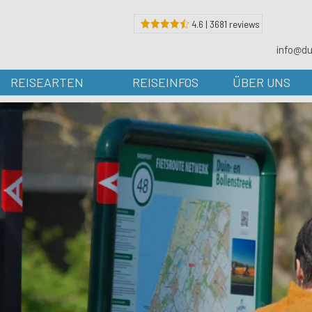
4.6 | 3681 reviews
info@du
REISEARTEN
REISEINFOS
ÜBER UNS