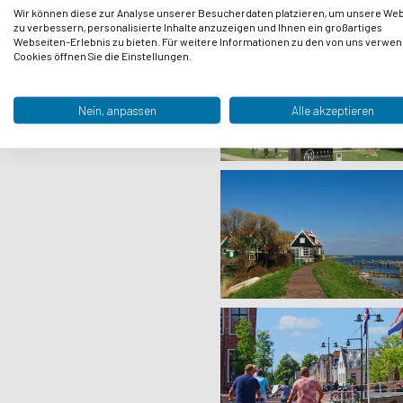
Wir können diese zur Analyse unserer Besucherdaten platzieren, um unsere We
zu verbessern, personalisierte Inhalte anzuzeigen und Ihnen ein großartiges
Webseiten-Erlebnis zu bieten. Für weitere Informationen zu den von uns verwe
Cookies öffnen Sie die Einstellungen.
Nein, anpassen
Alle akzeptieren