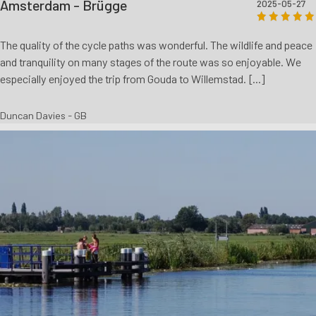
Amsterdam - Brügge
2025-05-27
The quality of the cycle paths was wonderful. The wildlife and peace
and tranquility on many stages of the route was so enjoyable. We
especially enjoyed the trip from Gouda to Willemstad. [...]
Duncan Davies - GB