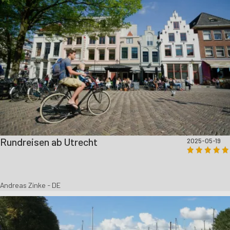
Rundreisen ab Utrecht
2025-05-19
Andreas Zinke - DE