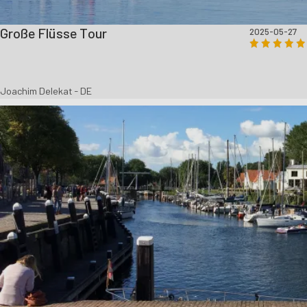
Große Flüsse Tour
2025-05-27
Joachim Delekat - DE