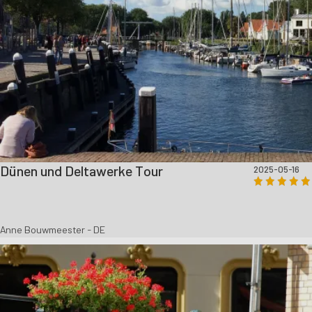
Dünen und Deltawerke Tour
2025-05-16
Anne Bouwmeester - DE