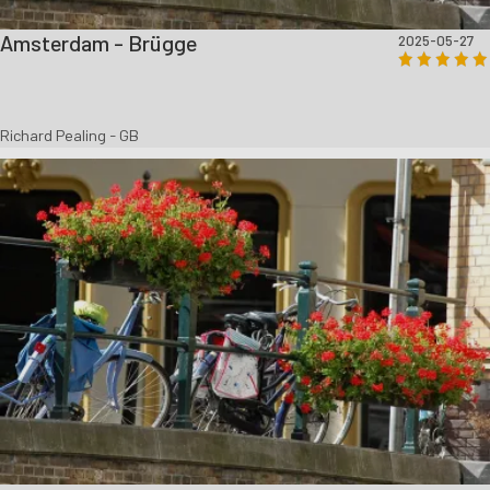
Amsterdam - Brügge
2025-05-27
Richard Pealing - GB