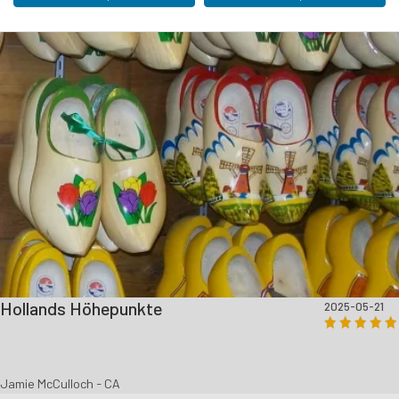
Margaret Chapman - GB
Hollands Höhepunkte
2025-05-21
Jamie McCulloch - CA