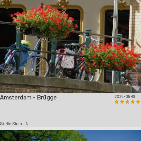
Amsterdam - Brügge
2025-05-19
Stella Sidia - NL