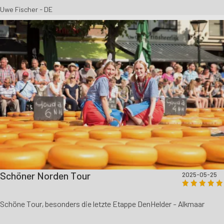
Uwe Fischer - DE
Schöner Norden Tour
2025-05-25
Schöne Tour, besonders die letzte Etappe DenHelder - Alkmaar