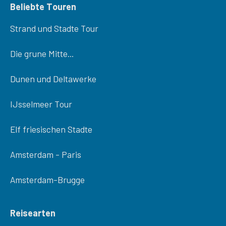
Beliebte Touren
Strand und Stadte Tour
Die grune Mitte...
Dunen und Deltawerke
IJsselmeer Tour
Elf friesischen Stadte
Amsterdam - Paris
Amsterdam-Brugge
Reisearten