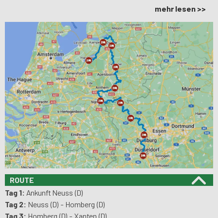
mehr lesen >>
ROUTE
Tag 1:
Ankunft Neuss (D)
Tag 2:
Neuss (D) - Homberg (D)
Tag 3:
Homberg (D) - Xanten (D)