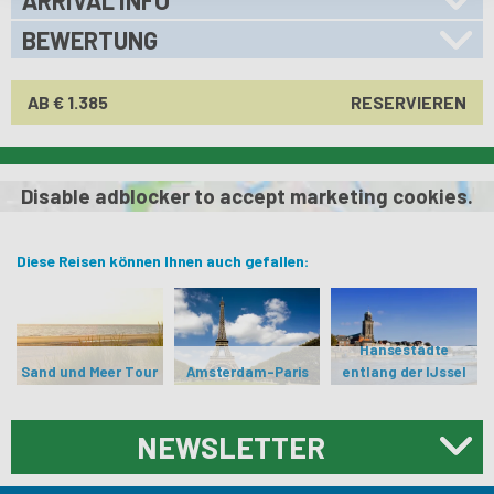
BEWERTUNG
AB € 1.385
RESERVIEREN
Disable adblocker to accept marketing cookies.
Diese Reisen können Ihnen auch gefallen:
Hansestädte
Sand und Meer Tour
Amsterdam-Paris
entlang der IJssel
NEWSLETTER