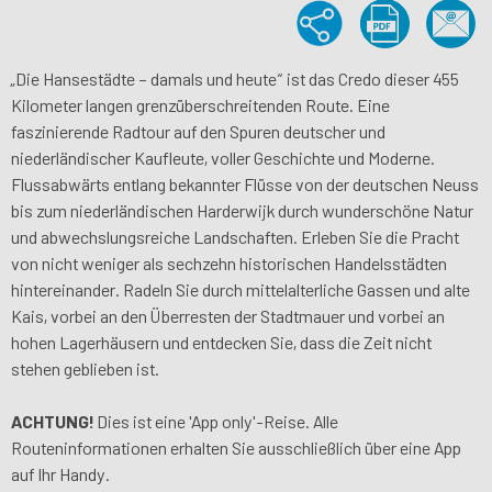
„Die Hansestädte – damals und heute“ ist das Credo dieser 455
Kilometer langen grenzüberschreitenden Route.
Eine
faszinierende Radtour auf den Spuren deutscher und
niederländischer Kaufleute, voller Geschichte und Moderne.
Flussabwärts entlang bekannter Flüsse von der deutschen Neuss
bis zum niederländischen Harderwijk durch wunderschöne Natur
und abwechslungsreiche Landschaften.
Erleben Sie die Pracht
von nicht weniger als sechzehn historischen Handelsstädten
hintereinander.
Radeln Sie durch mittelalterliche Gassen und alte
Kais, vorbei an den Überresten der Stadtmauer und vorbei an
hohen Lagerhäusern und entdecken Sie, dass die Zeit nicht
stehen geblieben ist.
ACHTUNG!
Dies ist eine 'App only'-Reise. Alle
Routeninformationen erhalten Sie ausschließlich über eine App
auf Ihr Handy.